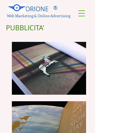
®
ORIONE
Web Marketing & Online Advertising
PUBBLICITA'